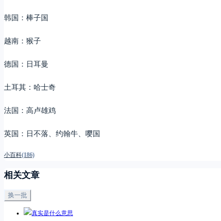
韩国：棒子国
越南：猴子
德国：日耳曼
土耳其：哈士奇
法国：高卢雄鸡
英国：日不落、约翰牛、嘤国
小百科
(186)
相关文章
换一批