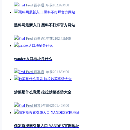
Fred
百事通
1年前
1
0
2.99M
0
0
黑料网最新入口 黑料不打烊官方网站
Fred
百事通
1年前
21
0
2.45M
0
0
yandex入口地址是什么
Fred
百事通
1年前
2
0
1.83M
0
0
炒菜是什么意思 拉拉炒菜姿势大全
Fred
日常
2年前
621
0
1.49M
0
0
俄罗斯搜索引擎入口 YANDEX官网地址