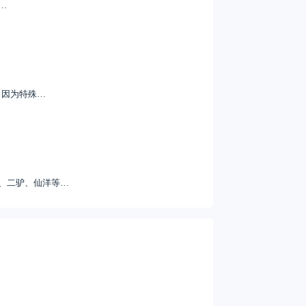
…
，因为特殊…
、二驴、仙洋等…