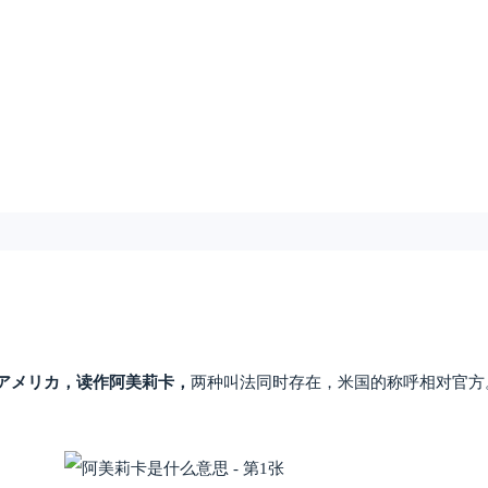
アメリカ，读作阿美莉卡，
两种叫法同时存在，米国的称呼相对官方
。