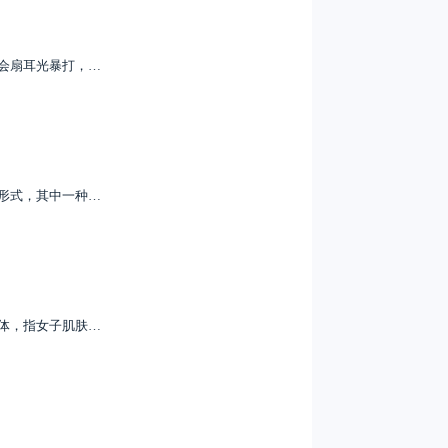
会扇耳光暴打，…
形式，其中一种…
体，指女子肌肤…