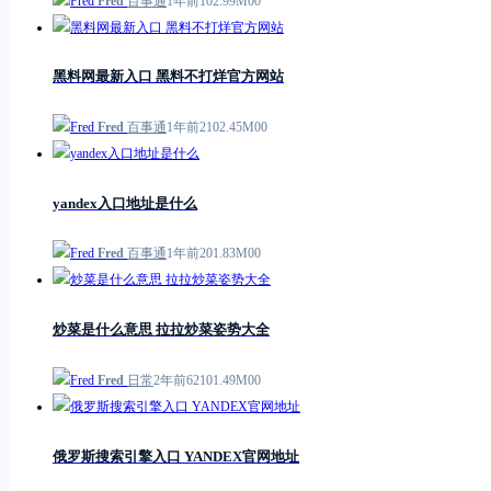
Fred
百事通
1年前
1
0
2.99M
0
0
黑料网最新入口 黑料不打烊官方网站
Fred
百事通
1年前
21
0
2.45M
0
0
yandex入口地址是什么
Fred
百事通
1年前
2
0
1.83M
0
0
炒菜是什么意思 拉拉炒菜姿势大全
Fred
日常
2年前
621
0
1.49M
0
0
俄罗斯搜索引擎入口 YANDEX官网地址