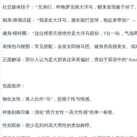
社交媒体段子： “兄弟们，昨晚梦见骑大洋马，醒来发现被子掉了。”
相亲/择偶话题： “我喜欢大洋马，腿长能打篮球，抱起来带劲!” 
健身/模特圈： “这位维密天使绝对是大洋马级别，T台一站，气场
表情包与梗图：常见搭配：金发女郎骑马照、健身房高挑美女、或P
正面解读：部分人认为是大胆表达审美偏好，类似于英语中的“Amazo
负面批评：
物化女性：将人比作“马”，忽视个性与情感。
种族刻板印象：强化“西方女性 = 高大性感”的单一标签。
性别双标：很少见到对高大男性的类似称呼。