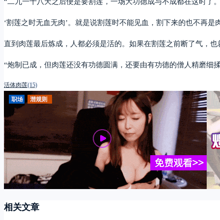
“二九一十八天之后便是要割莲，一场大功德成与不成都在这时了
‘割莲之时无血无肉’。就是说割莲时不能见血，割下来的也不再是
直到肉莲最后炼成，人都必须是活的。如果在割莲之前断了气，也就
“炮制已成，但肉莲还没有功德圆满，还要由有功德的僧人精磨细
活体肉莲
(15)
相关文章