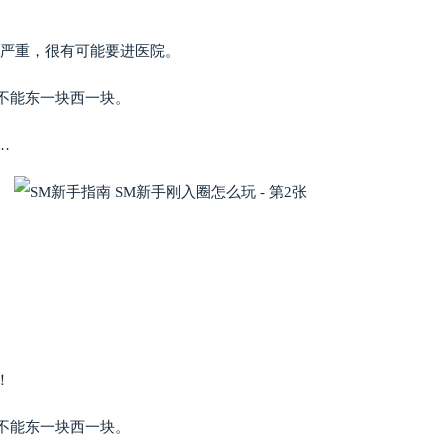
很严重，很有可能要进医院。
不能东一块西一块。
…
！
不能东一块西一块。