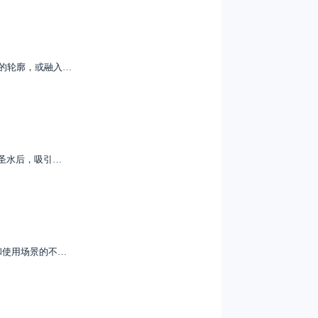
的轮廓，或融入…
圣水后，吸引…
和使用场景的不…