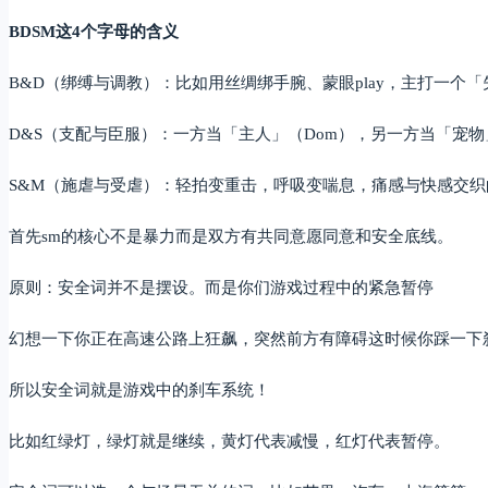
BDSM这4个字母的含义
B&D（绑缚与调教）：比如用丝绸绑手腕、蒙眼play，主打一个
D&S（支配与臣服）：一方当「主人」（Dom），另一方当「宠物
S&M（施虐与受虐）：轻拍变重击，呼吸变喘息，痛感与快感交织
首先sm的核心不是暴力而是双方有共同意愿同意和安全底线。
原则：安全词并不是摆设。而是你们游戏过程中的紧急暂停
幻想一下你正在高速公路上狂飙，突然前方有障碍这时候你踩一下
所以安全词就是游戏中的刹车系统！
比如红绿灯，绿灯就是继续，黄灯代表减慢，红灯代表暂停。