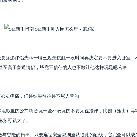
刺激的感觉。
首先要筛选伴侣先聊一聊三观先接触一段时间再决定要不要进入卧室
甚至高于普通情侣，毕竟不信任的人也不敢让他这样玩是吧哈哈。
盖心灵疼痛，但是结果往往是不尽人意的。
学电影里的公共场合玩一些不该玩的不要无视法律，比如（露出）等
麻烦可就大了。
刺激与冒险的精神。只要遵循安全规则遵从彼此的底线，它完全可以成