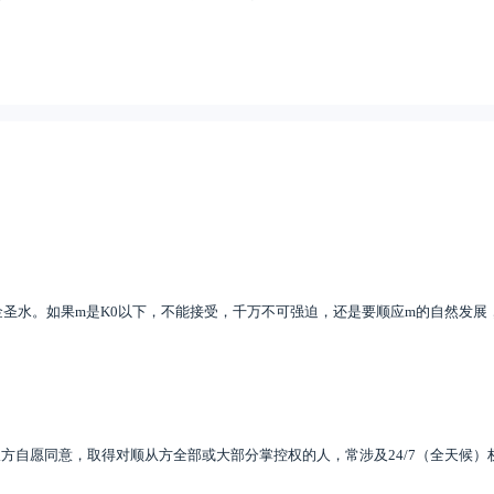
金圣水。如果m是K0以下，不能接受，千万不可强迫，还是要顺应m的自然发展
方自愿同意，取得对顺从方全部或大部分掌控权的人，常涉及24/7（全天候）