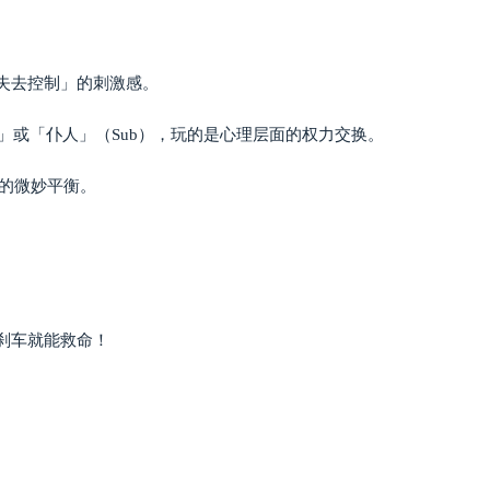
「失去控制」的刺激感。
」或「仆人」（Sub），玩的是心理层面的权力交换。
的微妙平衡。
刹车就能救命！