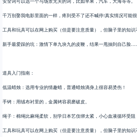
安全词可以选一个与场景无关的词，比如苹果，汽车，大海等等。
千万别娶我电影里面的一样，疼到受不了还不喊停!真实情况可能
工具和玩具可以在网上购买（但是要注意质量），但脑子里的知识
新手最爱踩的坑：激情下单九块九的皮鞭，结果一甩抽到自己脸…
道具入门指南：
低温蜡烛：选用专业的情趣蜡，普通蜡烛滴身上很容易烫伤！
手铐：用绒布衬里的，金属铐容易磨破皮。
绳子：棉绳比麻绳柔软，别学日本艺伎绑太紧，小心血液循环受阻
工具和玩具可以在网上购买（但是要注意质量），但脑子里的知识