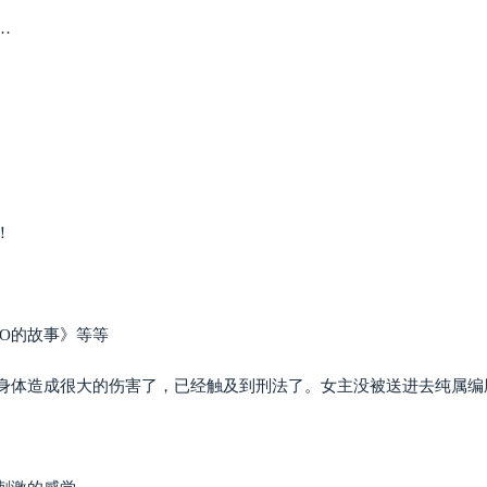
…
！
O的故事》等等
身体造成很大的伤害了，已经触及到刑法了。女主没被送进去纯属编