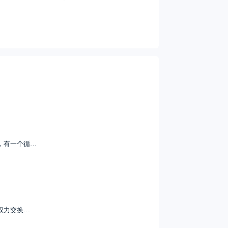
，有一个循…
权力交换…