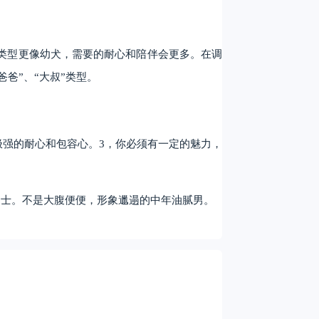
这个类型更像幼犬，需要的耐心和陪伴会更多。在调
爸爸”、“大叔”类型。
要极强的耐心和包容心。3，你必须有一定的魅力，
男士。不是大腹便便，形象邋遢的中年油腻男。