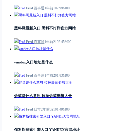
Fred
百事通
1年前
1
0
2.99M
0
0
黑料网最新入口 黑料不打烊官方网站
Fred
百事通
1年前
21
0
2.45M
0
0
yandex入口地址是什么
Fred
百事通
1年前
2
0
1.83M
0
0
炒菜是什么意思 拉拉炒菜姿势大全
Fred
日常
2年前
621
0
1.49M
0
0
俄罗斯搜索引擎入口 YANDEX官网地址