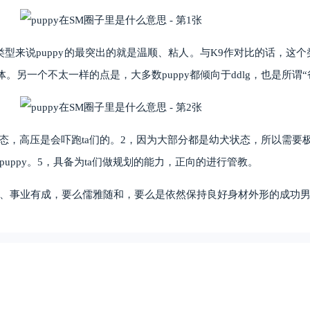
类型来说puppy的最突出的就是温顺、粘人。与K9作对比的话，
。另一个不太一样的点是，大多数puppy都倾向于ddlg，也是所谓“
常态，高压是会吓跑ta们的。2，因为大部分都是幼犬状态，所以需
uppy。5，具备为ta们做规划的能力，正向的进行管教。
重、事业有成，要么儒雅随和，要么是依然保持良好身材外形的成功