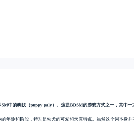
SM中的狗奴（puppy paly）。这是BDSM的游戏方式之一，其
的动物的年龄和阶段，特别是幼犬的可爱和天真特点。虽然这个词本身