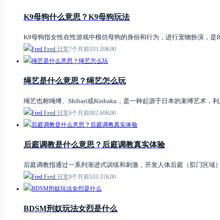
K9母狗什么意思？K9母狗玩法
K9母狗指女性在性游戏中模仿母狗的身份和行为，进行宠物扮演，是BD
Fred
日常
7个月前
1
0
3.20K
0
0
绳艺是什么意思？绳艺怎么玩
绳艺也称绳缚、Shibari或Kinbaku，是一种起源于日本的束缚
Fred
日常
6个月前
0
0
2.60K
0
0
后庭调教是什么意思？后庭调教真实体验
后庭调教指通过一系列渐进式训练和刺激，开发人体后庭（肛门区域
Fred
日常
8个月前
1
0
3.31K
0
0
BDSM刑奴玩法女烈是什么