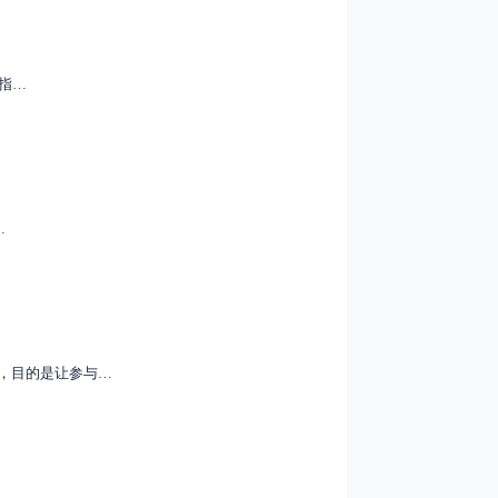
特指…
…
，目的是让参与…