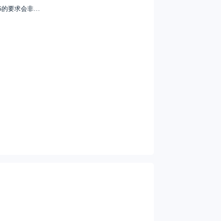
S的要求会非…