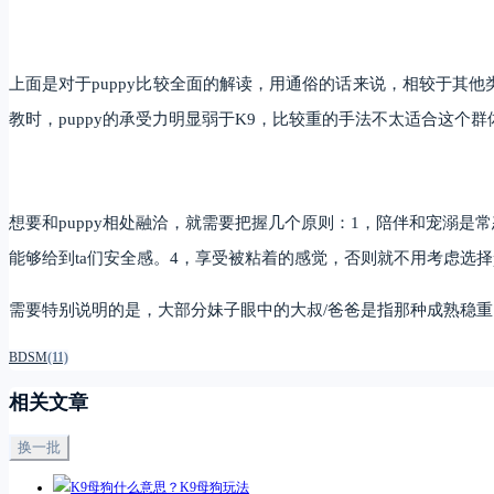
上面是对于puppy比较全面的解读，用通俗的话来说，相较于其他
教时，puppy的承受力明显弱于K9，比较重的手法不太适合这个群体
想要和puppy相处融洽，就需要把握几个原则：1，陪伴和宠溺是
能够给到ta们安全感。4，享受被粘着的感觉，否则就不用考虑选择p
需要特别说明的是，大部分妹子眼中的大叔/爸爸是指那种成熟稳
BDSM
(11)
相关文章
换一批