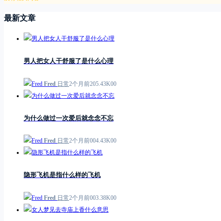
最新文章
男人把女人干舒服了是什么心理
Fred
日常
2个月前
2
0
5.43K
0
0
为什么做过一次爱后就念念不忘
Fred
日常
2个月前
0
0
4.43K
0
0
隐形飞机是指什么样的飞机
Fred
日常
2个月前
0
0
3.38K
0
0