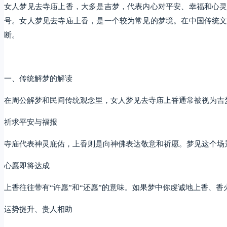
女人梦见去寺庙上香，大多是吉梦，代表内心对平安、幸福和心
号。女人梦见去寺庙上香，是一个较为常见的梦境。在中国传统
断。
一、传统解梦的解读
在周公解梦和民间传统观念里，女人梦见去寺庙上香通常被视为吉
祈求平安与福报
寺庙代表神灵庇佑，上香则是向神佛表达敬意和祈愿。梦见这个场
心愿即将达成
上香往往带有“许愿”和“还愿”的意味。如果梦中你虔诚地上香、
运势提升、贵人相助