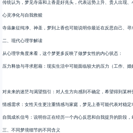
传统认为，梦见寺庙和上香是好兆头，代表运势上升、贵人出现、
心灵净化与自我救赎
寺庙象征纯净、神圣，梦到上香也可能说明你最近在反思自己、寻
二、现代心理学解读
从心理学角度来看，这个梦更多反映了做梦女性的内心状态：
压力释放与寻求慰藉：现实生活中可能面临较大的压力（工作、婚
对未来的迷茫与渴望指引：对人生方向感到不确定，希望得到某种
情感需求：女性天生更注重情感与家庭，梦见上香可能代表对稳定
自我成长信号：说明你正在经历一个内心反思和自我提升的阶段，希
三、不同梦境细节的不同含义