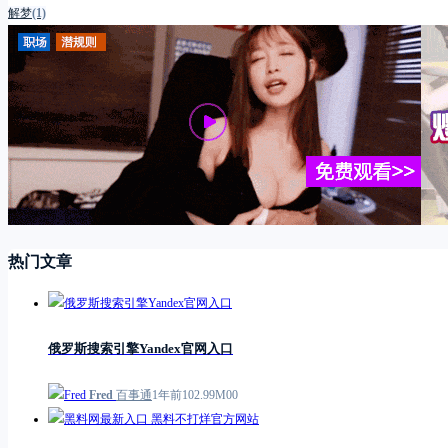
解梦
(1)
热门文章
俄罗斯搜索引擎Yandex官网入口
Fred
百事通
1年前
1
0
2.99M
0
0