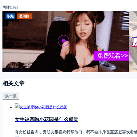
两性
(102)
相关文章
换一批
女生被亲吻小花园是什么感觉
有女粉丝咨询，男朋友很喜欢我帮他口，我不会排斥甚至还挺喜欢看