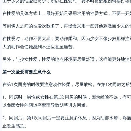
由于少女的性爱经历少，所以在性爱时，要不时提醒她如何摆好姿
在性爱的具体方式上，最好开始只采用常用的性爱方式，不要一开
等到俩人之间的性爱次数多了，再慢慢采用一些其他刺激而少见的
在性爱时，动作不要太猛，要动作柔和。因为少女不像少妇那样注
大的动作会使她感到不适应甚至痛苦。
另外，与少女性爱，性爱的地点环境要尽量舒适，这样能更好地消
第一次爱爱需要注意什么
在第1次同房的时候要注意动作轻柔，尽量放松。在第1次同房之
1、同房时。男性或女性在第1次同房的时候，因为经验不足，有
以免因女性的阴道痉挛而导致阴茎进入困难。
2、同房后。第1次同房后一定要注意多休息，因为阴部水肿，疼
止发生感染。