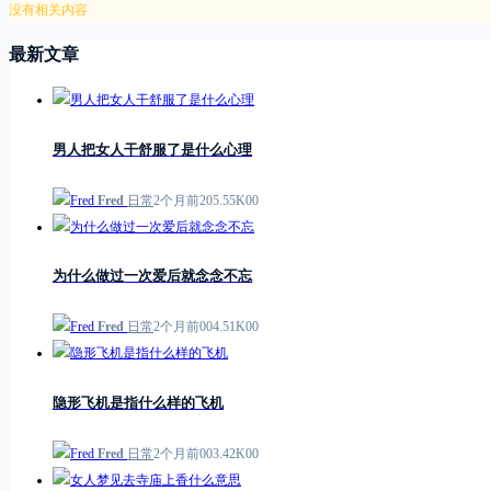
没有相关内容
最新文章
男人把女人干舒服了是什么心理
Fred
日常
2个月前
2
0
5.55K
0
0
为什么做过一次爱后就念念不忘
Fred
日常
2个月前
0
0
4.51K
0
0
隐形飞机是指什么样的飞机
Fred
日常
2个月前
0
0
3.42K
0
0