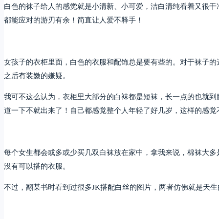
白色的袜子给人的感觉就是小清新、小可爱，洁白清纯看着又很干
都能应对的游刃有余！简直让人爱不释手！
女孩子的衣柜里面，白色的衣服和配饰总是要有些的。对于袜子的
之后有装嫩的嫌疑。
我可不这么认为，衣柜里大部分的白袜都是短袜，长一点的也就到
道一下不就出来了！自己都感觉整个人年轻了好几岁，这样的感觉
每个女生都会或多或少买几双白袜放在家中，拿我来说，棉袜大多
没有可以搭的衣服。
不过，翻某书时看到过很多JK搭配白丝的图片，两者仿佛就是天