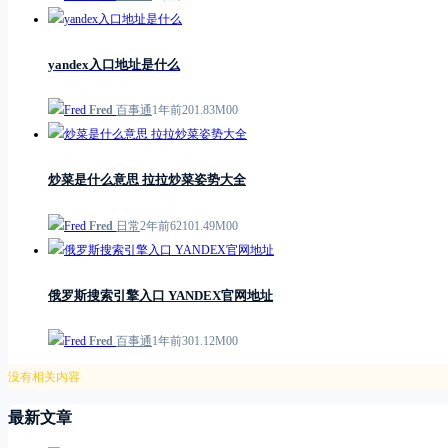
yandex入口地址是什么
Fred
百事通
1年前
2
0
1.83M
0
0
炒菜是什么意思 拉拉炒菜姿势大全
Fred
日常
2年前
621
0
1.49M
0
0
俄罗斯搜索引擎入口 YANDEX官网地址
Fred
百事通
1年前
3
0
1.12M
0
0
没有相关内容
最新文章