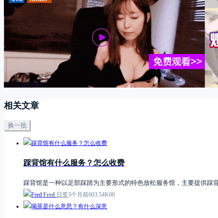
相关文章
换一批
踩背馆有什么服务？怎么收费
踩背馆是一种以足部踩踏为主要形式的特色放松服务馆，主要提供踩
Fred
日常
3个月前
0
0
3.54K
0
0