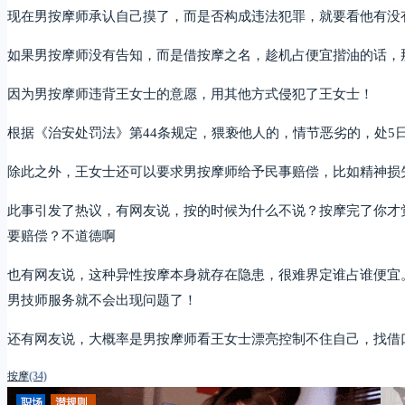
现在男按摩师承认自己摸了，而是否构成违法犯罪，就要看他有没
如果男按摩师没有告知，而是借按摩之名，趁机占便宜揩油的话，
因为男按摩师违背王女士的意愿，用其他方式侵犯了王女士！
根据《治安处罚法》第44条规定，猥亵他人的，情节恶劣的，处5日
除此之外，王女士还可以要求男按摩师给予民事赔偿，比如精神损
此事引发了热议，有网友说，按的时候为什么不说？按摩完了你才
要赔偿？不道德啊
也有网友说，这种异性按摩本身就存在隐患，很难界定谁占谁便宜
男技师服务就不会出现问题了！
还有网友说，大概率是男按摩师看王女士漂亮控制不住自己，找借
按摩
(34)