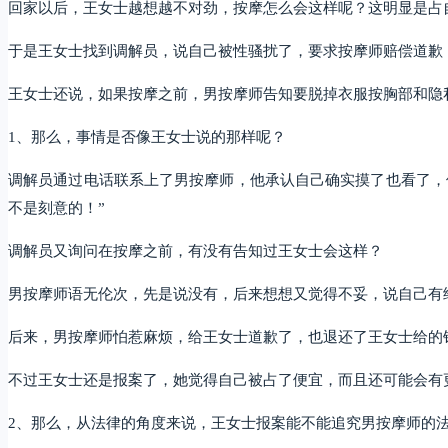
回家以后，王女士越想越不对劲，按摩怎么会这样呢？这明显是占
于是王女士找到调解员，说自己被性骚扰了，要求按摩师赔偿道歉
王女士还说，如果按摩之前，男按摩师告知要脱掉衣服按胸部和隐
1、那么，事情是否像王女士说的那样呢？
调解员通过电话联系上了男按摩师，他承认自己确实摸了也看了，
不是刻意的！”
调解员又询问在按摩之前，有没有告知过王女士会这样？
男按摩师语无伦次，先是说没有，后来想想又觉得不妥，说自己有
后来，男按摩师怕惹麻烦，给王女士道歉了，也退还了王女士给的
不过王女士还是报案了，她觉得自己被占了便宜，而且还可能会有
2、那么，从法律的角度来说，王女士报案能不能追究男按摩师的