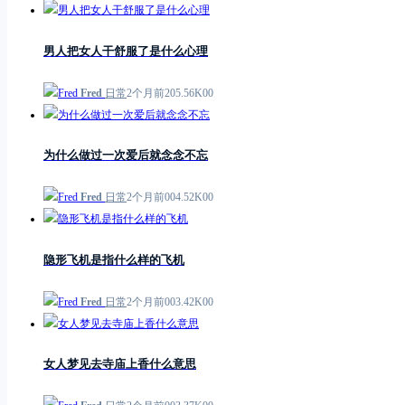
男人把女人干舒服了是什么心理
Fred
日常
2个月前
2
0
5.56K
0
0
为什么做过一次爱后就念念不忘
Fred
日常
2个月前
0
0
4.52K
0
0
隐形飞机是指什么样的飞机
Fred
日常
2个月前
0
0
3.42K
0
0
女人梦见去寺庙上香什么意思