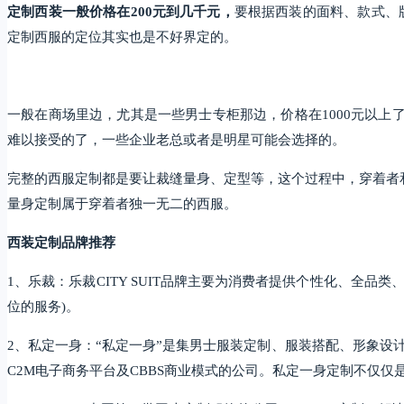
定制西装一般价格在200元到几千元，
要根据西装的面料、款式、版
定制西服的定位其实也是不好界定的。
一般在商场里边，尤其是一些男士专柜那边，价格在1000元以
难以接受的了，一些企业老总或者是明星可能会选择的。
完整的西服定制都是要让裁缝量身、定型等，这个过程中，穿着者
量身定制属于穿着者独一无二的西服。
西装定制品牌推荐
1、乐裁：乐裁CITY SUIT品牌主要为消费者提供个性化、全
位的服务)。
2、私定一身：“私定一身”是集男士服装定制、服装搭配、形象设
C2M电子商务平台及CBBS商业模式的公司。私定一身定制不仅