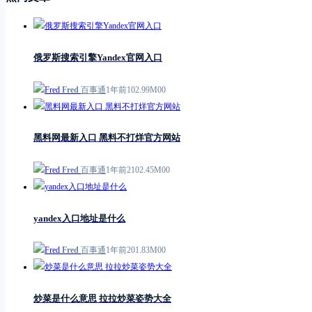
俄罗斯搜索引擎Yandex官网入口
Fred
百事通
1年前
1
0
2.99M
0
0
黑料网最新入口 黑料不打烊官方网站
Fred
百事通
1年前
21
0
2.45M
0
0
yandex入口地址是什么
Fred
百事通
1年前
2
0
1.83M
0
0
炒菜是什么意思 拉拉炒菜姿势大全