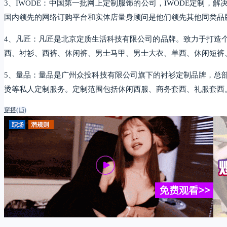
3、IWODE：中国第一批网上定制服饰的公司，IWODE定制
国内领先的网络订购平台和实体店量身顾问是他们领先其他同类品
4、凡匠：凡匠是北京定质生活科技有限公司的品牌。致力于打造
西、衬衫、西裤、休闲裤、男士马甲、男士大衣、单西、休闲短裤
5、量品：量品是广州众投科技有限公司旗下的衬衫定制品牌，总部位于
烫等私人定制服务。定制范围包括休闲西服、商务套西、礼服套西
穿搭
(15)