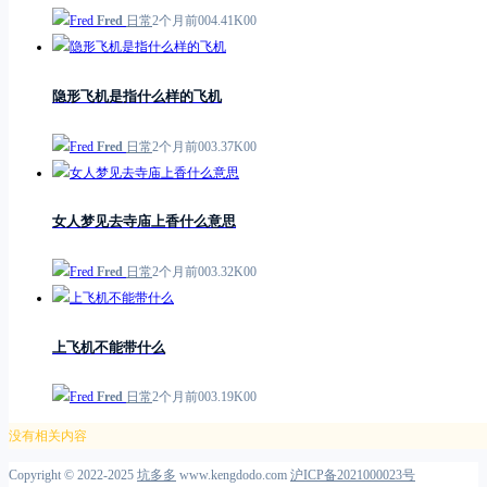
Fred
日常
2个月前
0
0
4.41K
0
0
隐形飞机是指什么样的飞机
Fred
日常
2个月前
0
0
3.37K
0
0
女人梦见去寺庙上香什么意思
Fred
日常
2个月前
0
0
3.32K
0
0
上飞机不能带什么
Fred
日常
2个月前
0
0
3.19K
0
0
没有相关内容
Copyright © 2022-2025
坑多多
www.kengdodo.com
沪ICP备2021000023号