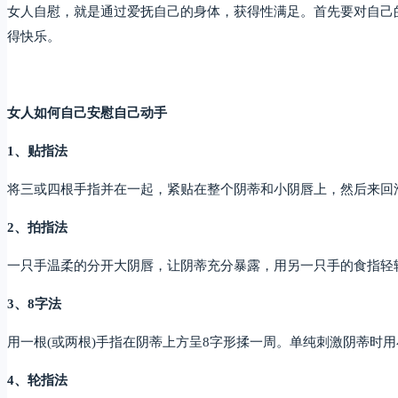
女人自慰，就是通过爱抚自己的身体，获得性满足。首先要对自己
得快乐。
女人如何自己安慰自己动手
1、贴指法
将三或四根手指并在一起，紧贴在整个阴蒂和小阴唇上，然后来回
2、拍指法
一只手温柔的分开大阴唇，让阴蒂充分暴露，用另一只手的食指轻
3、8字法
用一根(或两根)手指在阴蒂上方呈8字形揉一周。单纯刺激阴蒂时
4、轮指法