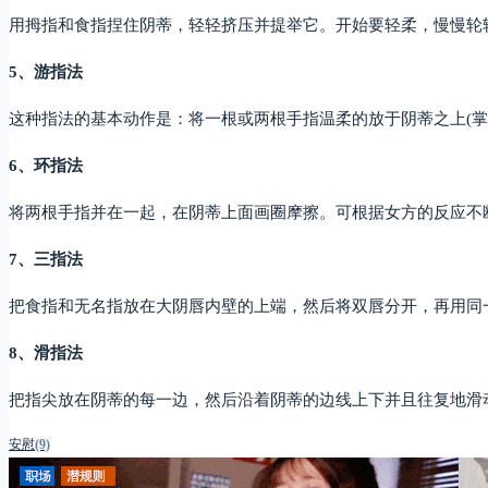
用拇指和食指捏住阴蒂，轻轻挤压并提举它。开始要轻柔，慢慢轮
5、游指法
这种指法的基本动作是：将一根或两根手指温柔的放于阴蒂之上(掌
6、环指法
将两根手指并在一起，在阴蒂上面画圈摩擦。可根据女方的反应不
7、三指法
把食指和无名指放在大阴唇内壁的上端，然后将双唇分开，再用同
8、滑指法
把指尖放在阴蒂的每一边，然后沿着阴蒂的边线上下并且往复地滑
安慰
(9)