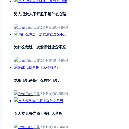
男人把女人干舒服了是什么心理
Fred
日常
2个月前
2
0
5.44K
0
0
为什么做过一次爱后就念念不忘
Fred
日常
2个月前
0
0
4.44K
0
0
隐形飞机是指什么样的飞机
Fred
日常
2个月前
0
0
3.38K
0
0
女人梦见去寺庙上香什么意思
Fred
日常
2个月前
0
0
3.34K
0
0