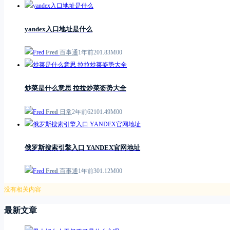
yandex入口地址是什么
Fred
百事通
1年前
2
0
1.83M
0
0
炒菜是什么意思 拉拉炒菜姿势大全
Fred
日常
2年前
621
0
1.49M
0
0
俄罗斯搜索引擎入口 YANDEX官网地址
Fred
百事通
1年前
3
0
1.12M
0
0
没有相关内容
最新文章