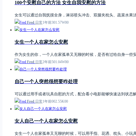
100个安慰自己的方法 女生自我安慰的方法
女生可以通过自我抚摸全身，淋浴喷头冲击、双腿夹枕头、蔬菜水果
Fred
日常
1年前
3
0
1.57W
0
0
女生一个人在家怎么安慰
作为女生的你，一个人在家孤单又无聊的时候，是否有过给自身一些
Fred
日常
2年前
5
0
1.04W
0
0
自己一个人突然很想要咋处理
可以通过用手或者玩具自慰的方式，配合看小电影能够快速达到状态
Fred
日常
1年前
0
0
2.55K
0
0
女人自己一个人在家怎么安慰
女生一个人在家孤单又无聊的时候，可以用手指、花洒、枕头、小玩