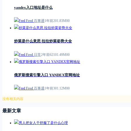
yandex入口地址是什么
Fred
百事通
1年前
2
0
1.83M
0
0
炒菜是什么意思 拉拉炒菜姿势大全
Fred
日常
2年前
621
0
1.49M
0
0
俄罗斯搜索引擎入口 YANDEX官网地址
Fred
百事通
1年前
3
0
1.12M
0
0
没有相关内容
最新文章