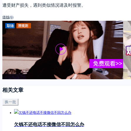
遭受财产损失，遇到类似情况请及时报警。
借钱
(6)
相关文章
换一批
欠钱不还电话不接微信不回怎么办