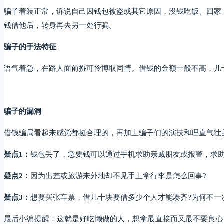
骗子着装正常，诉说自己因钱包被盗或其它原因，没钱吃饭、回家
钱借他后，转身再去另一处行骗。
骗子的手法特征
语气着急，在路人面前扮可怜博取同情。借钱的金额一般不高，几
骗子的漏洞
借钱骗局看起来感觉都挺合理的，再加上骗子们的演技和理直气壮
疑点1：
钱包丢了，急要钱可以通过手机求助亲戚朋友或报警，求助
疑点2：
因为出差或旅游来外地却不见手上拿行李是怎么回事?
疑点3：
想要买张车票，借几十块要借多少个人才能凑齐?为何不一
最后小编提醒：这就是好吃懒做的人，想拿最直接而又最不要良心