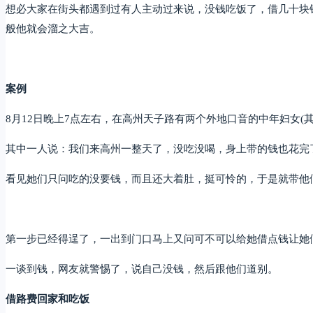
想必大家在街头都遇到过有人主动过来说，没钱吃饭了，借几十块
般他就会溜之大吉。
案例
8月12日晚上7点左右，在高州天子路有两个外地口音的中年妇女(
其中一人说：我们来高州一整天了，没吃没喝，身上带的钱也花完
看见她们只问吃的没要钱，而且还大着肚，挺可怜的，于是就带他
第一步已经得逞了，一出到门口马上又问可不可以给她借点钱让她
一谈到钱，网友就警惕了，说自己没钱，然后跟他们道别。
借路费回家和吃饭