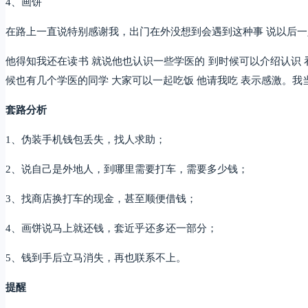
4、画饼
在路上一直说特别感谢我，出门在外没想到会遇到这种事 说以后一定
他得知我还在读书 就说他也认识一些学医的 到时候可以介绍认识
候也有几个学医的同学 大家可以一起吃饭 他请我吃 表示感激。我
套路分析
1、伪装手机钱包丢失，找人求助；
2、说自己是外地人，到哪里需要打车，需要多少钱；
3、找商店换打车的现金，甚至顺便借钱；
4、画饼说马上就还钱，套近乎还多还一部分；
5、钱到手后立马消失，再也联系不上。
提醒