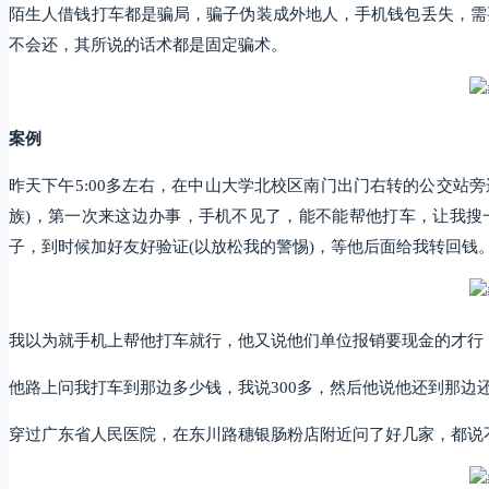
陌生人借钱打车都是骗局，骗子伪装成外地人，手机钱包丢失，需
不会还，其所说的话术都是固定骗术。
案例
昨天下午5:00多左右，在中山大学北校区南门出门右转的公交站
族)，第一次来这边办事，手机不见了，能不能帮他打车，让我
子，到时候加好友好验证(以放松我的警惕)，等他后面给我转回钱
我以为就手机上帮他打车就行，他又说他们单位报销要现金的才行
他路上问我打车到那边多少钱，我说300多，然后他说他还到那边还
穿过广东省人民医院，在东川路穗银肠粉店附近问了好几家，都说不