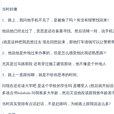
当时好傻
1、路上，我问他手机不见了，是被偷了吗？有没有报警找回来?
他说他已经去过了，意思是还在备案寻找。然后话锋一转，说手机
(就是这种把我忽悠过去 现在回想起来，那他打车借钱可以让警察帮
2、他说他是外地过来办事的，但是怎么感觉他比我还熟悉路?!
尤其是过马路那段 还有穿过施工建筑那块，他不像是个外地人
3、路上一直跟你聊，就是不给你思考的时间。
问现在还在读大学吧 是这个学校的学生吗 是哪里人 (然后就开始
多读点书balabala 问我爸多大年龄，然后又说他应该跟我爸年龄差
当时其实觉得有点话赶话，不是赶路吗，为啥路上跟我说这么多?